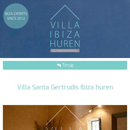
Terug
Villa Santa Gertrudis Ibiza huren