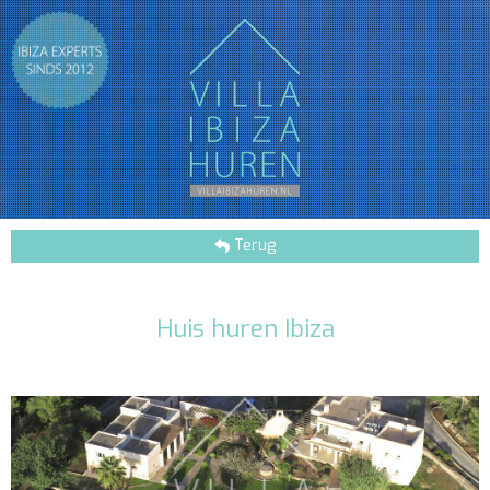
Terug
Huis huren Ibiza