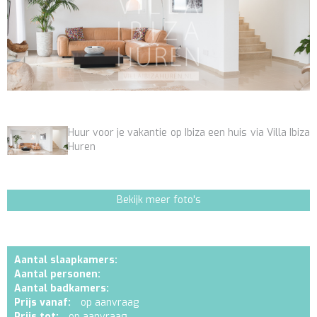
Huur voor je vakantie op Ibiza een huis via Villa Ibiza
Huren
Bekijk meer foto's
Aantal slaapkamers:
Aantal personen:
Aantal badkamers:
Prijs vanaf:
op aanvraag
Prijs tot:
op aanvraag