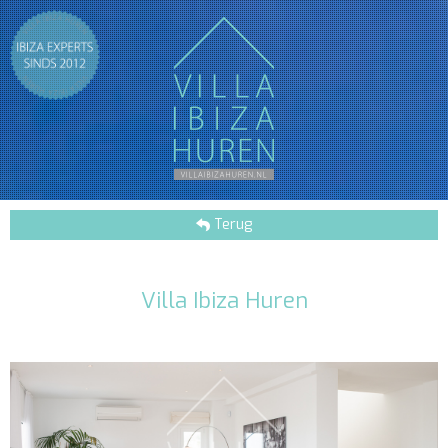
Terug
Villa Ibiza Huren