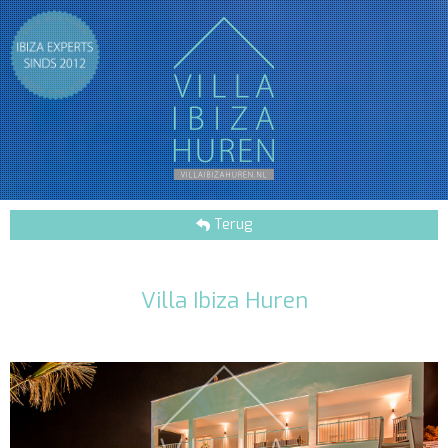
Terug
Villa Ibiza Huren