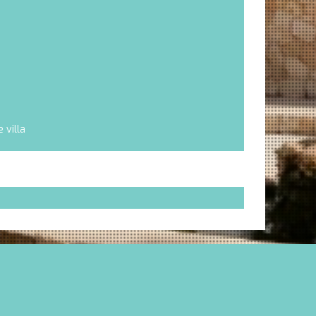
 villa