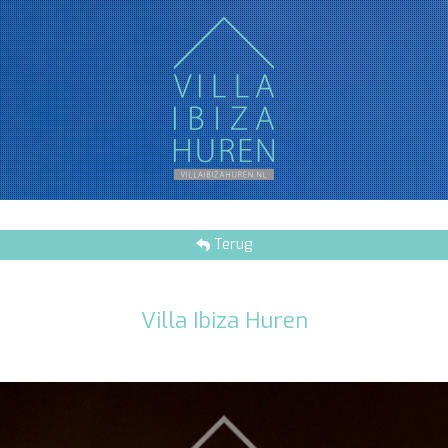
Terug
Villa Ibiza Huren