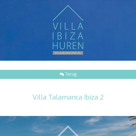
Terug
Villa Talamanca Ibiza 2