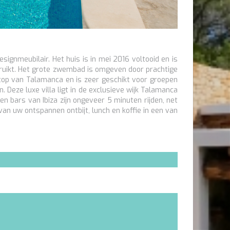
signmeubilair. Het huis is in mei 2016 voltooid en is
ebruikt. Het grote zwembad is omgeven door prachtige
ltop van Talamanca en is zeer geschikt voor groepen
n. Deze luxe villa ligt in de exclusieve wijk Talamanca
n bars van Ibiza zijn ongeveer 5 minuten rijden, net
van uw ontspannen ontbijt, lunch en koffie in een van