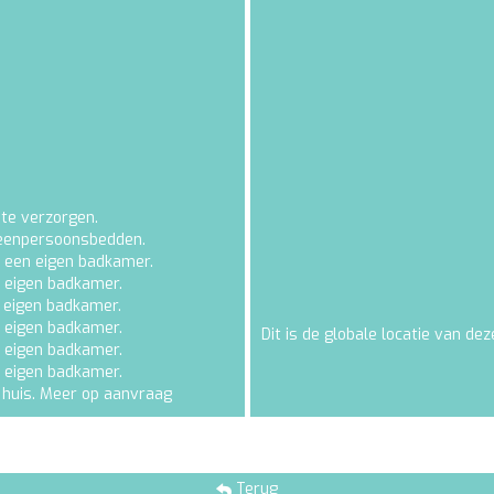
 te verzorgen.
 eenpersoonsbedden.
en een eigen badkamer.
n eigen badkamer.
n eigen badkamer.
n eigen badkamer.
Dit is de globale locatie van deze
n eigen badkamer.
n eigen badkamer.
t huis. Meer op aanvraag
Terug