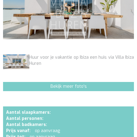
Huur voor je vakantie op Ibiza een huis via Villa Ibiza
Huren
Bekijk meer foto's
Aantal slaapkamers:
Aantal personen:
Aantal badkamers:
Prijs vanaf:
op aanvraag
Prijs tot:
op aanvraag