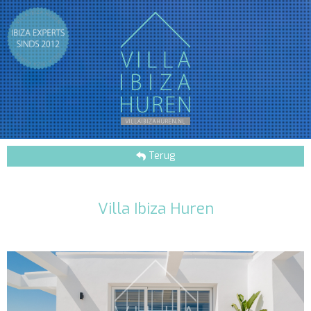
Terug
Villa Ibiza Huren